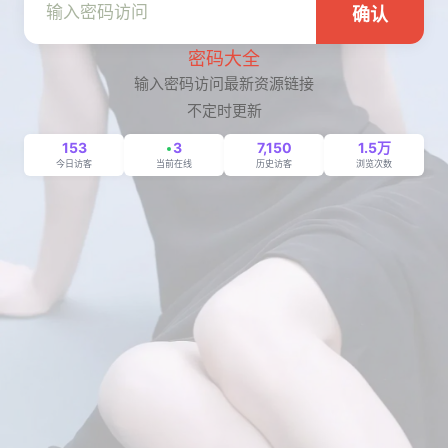
确认
密码大全
输入密码访问最新资源链接
不定时更新
153
3
7,150
1.5万
今日访客
当前在线
历史访客
浏览次数