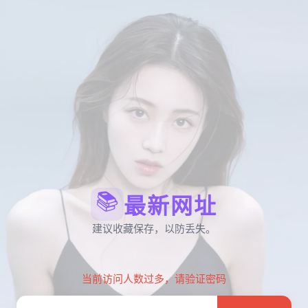
📚
最新网址
建议收藏保存，以防丢失。
当前访问人数过多，请验证密码