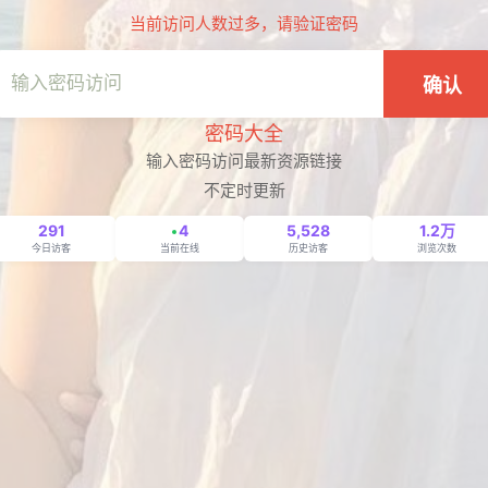
当前访问人数过多，请验证密码
确认
密码大全
输入密码访问最新资源链接
不定时更新
291
4
5,528
1.2万
今日访客
当前在线
历史访客
浏览次数