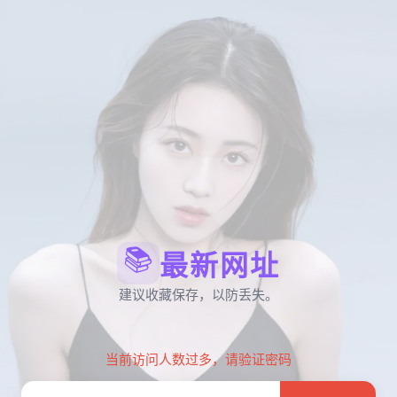
📚
最新网址
建议收藏保存，以防丢失。
当前访问人数过多，请验证密码