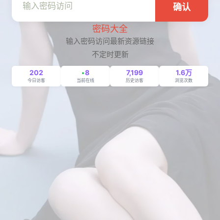
确认
密码大全
输入密码访问最新资源链接
不定时更新
202
8
7,199
1.6万
今日访客
当前在线
历史访客
浏览次数